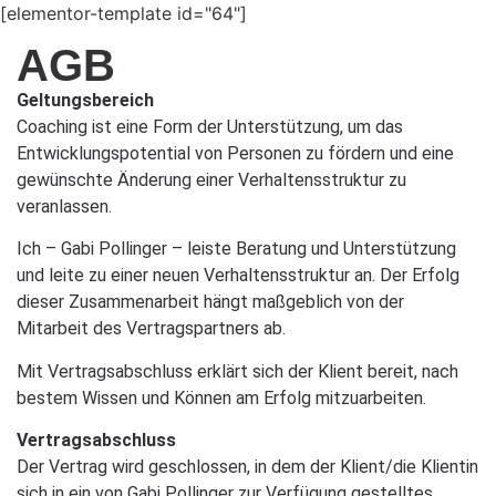
[elementor-template id="64"]
AGB
Geltungsbereich
Coaching ist eine Form der Unterstützung, um das
Entwicklungspotential von Personen zu fördern und eine
gewünschte Änderung einer Verhaltensstruktur zu
veranlassen.
Ich – Gabi Pollinger – leiste Beratung und Unterstützung
und leite zu einer neuen Verhaltensstruktur an. Der Erfolg
dieser Zusammenarbeit hängt maßgeblich von der
Mitarbeit des Vertragspartners ab.
Mit Vertragsabschluss erklärt sich der Klient bereit, nach
bestem Wissen und Können am Erfolg mitzuarbeiten.
Vertragsabschluss
Der Vertrag wird geschlossen, in dem der Klient/die Klientin
sich in ein von Gabi Pollinger zur Verfügung gestelltes