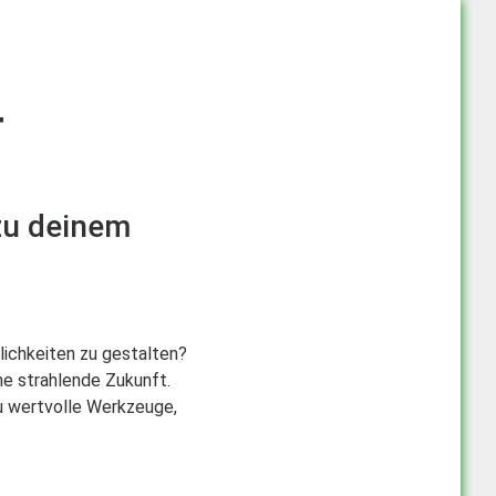
T
zu deinem
glichkeiten zu gestalten?
ne strahlende Zukunft.
du wertvolle Werkzeuge,