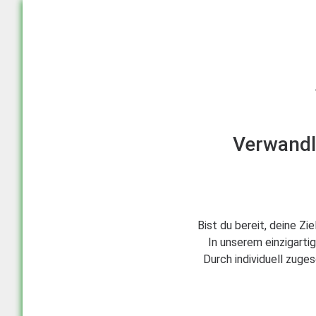
Verwandl
Bist du bereit, deine Zi
In unserem einzigarti
Durch individuell zuge