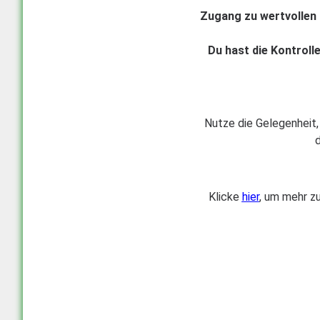
Zugang zu wertvollen 
Du hast die Kontrolle
Nutze die Gelegenheit, 
d
Klicke
hier
, um mehr z