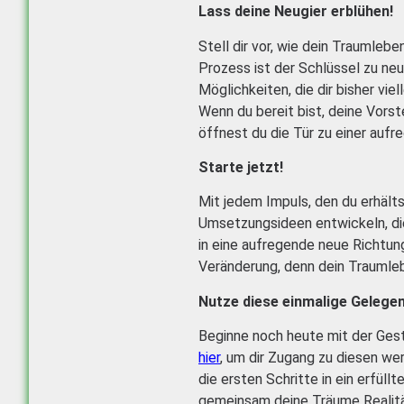
Lass deine Neugier erblühen!
Stell dir vor, wie dein Traumlebe
Prozess ist der Schlüssel zu ne
Möglichkeiten, die dir bisher vie
Wenn du bereit bist, deine Vorste
öffnest du die Tür zu einer aufr
Starte jetzt!
Mit jedem Impuls, den du erhälts
Umsetzungsideen entwickeln, die
in eine aufregende neue Richtung 
Veränderung, denn dein Traumleb
Nutze diese einmalige Gelegen
Beginne noch heute mit der Gest
hier
, um dir Zugang zu diesen we
die ersten Schritte in ein erfüll
gemeinsam deine Träume Realitä