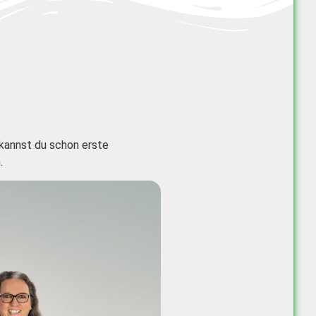
kannst du schon erste
.