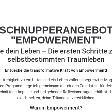
SCHNUPPERANGEBO
"EMPOWERMENT"
e dein Leben – Die ersten Schritte 
selbstbestimmten Traumleben
Entdecke die transformative Kraft von Empowerment!
elstrebigkeit zu entfalten und ein Leben voller unbegrenzter Mö
gen Programm lege ich gemeinsam mit dir den Grundstein für dei
schnittene Impulse und tiefgehende Reflexionsfragen erhältst 
die dir helfen, deine Träume zu verwirklichen.
Warum Empowerment?