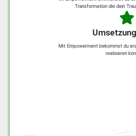
Transformation die dein Tra
Umsetzung
Mit Empowerment bekommst du erste
realisieren kö