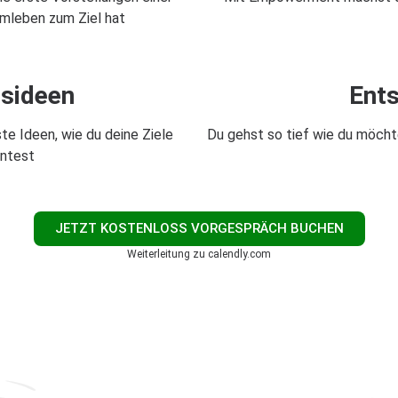
umleben zum Ziel hat
sideen
Ent
 Ideen, wie du deine Ziele
Du gehst so tief wie du möcht
nntest
JETZT KOSTENLOSS VORGESPRÄCH BUCHEN
Weiterleitung zu calendly.com