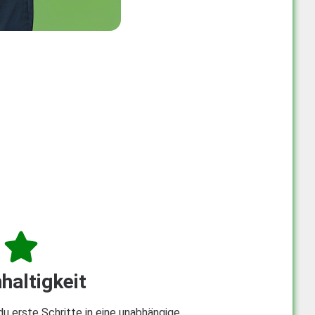
haltigkeit
 erste Schritte in eine unabhängige