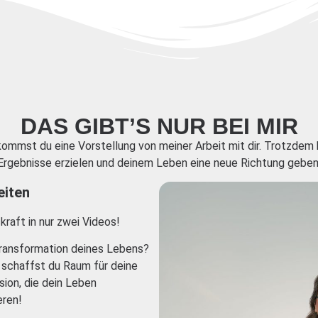
DAS GIBT’S NUR BEI MIR
ommst du eine Vorstellung von meiner Arbeit mit dir. Trotzdem 
Ergebnisse erzielen und deinem Leben eine neue Richtung geben
eiten
raft in nur zwei Videos!
 Transformation deines Lebens?
s schaffst du Raum für deine
sion, die dein Leben
eren!