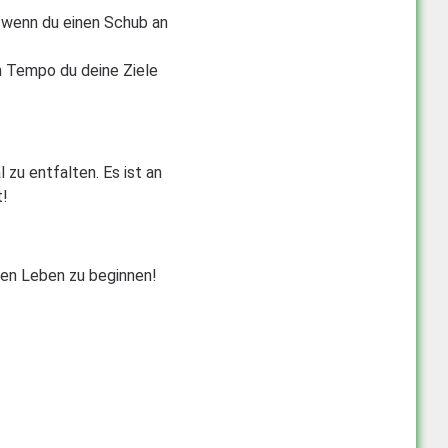
, wenn du einen Schub an
 Tempo du deine Ziele
 zu entfalten. Es ist an
t!
ten Leben zu beginnen!