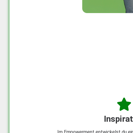
Inspira
Im Empowerment entwickelst du eine