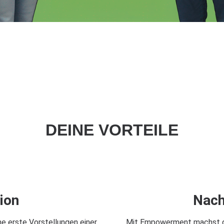
DEINE VORTEILE
tion
Nach
 erste Vorstellungen einer
Mit Empowerment machst du