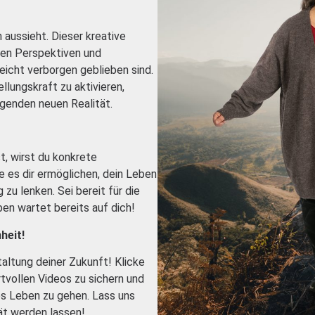
n aussieht. Dieser kreative
uen Perspektiven und
lleicht verborgen geblieben sind.
llungskraft zu aktivieren,
egenden neuen Realität.
t, wirst du konkrete
 es dir ermöglichen, dein Leben
zu lenken. Sei bereit für die
en wartet bereits auf dich!
heit!
altung deiner Zukunft! Klicke
rtvollen Videos zu sichern und
tes Leben zu gehen. Lass uns
t werden lassen!