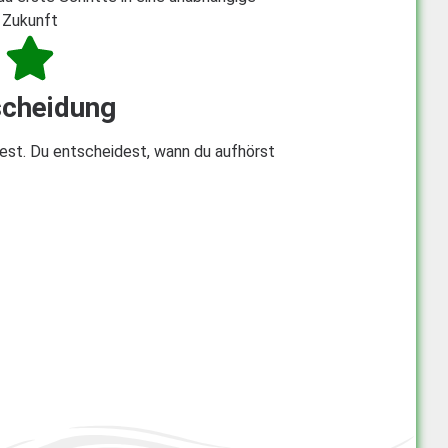
Zukunft
scheidung
est. Du entscheidest, wann du aufhörst