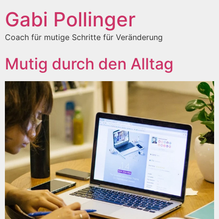
Gabi Pollinger
Coach für mutige Schritte für Veränderung
Mutig durch den Alltag