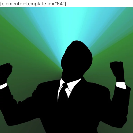
[elementor-template id="64"]