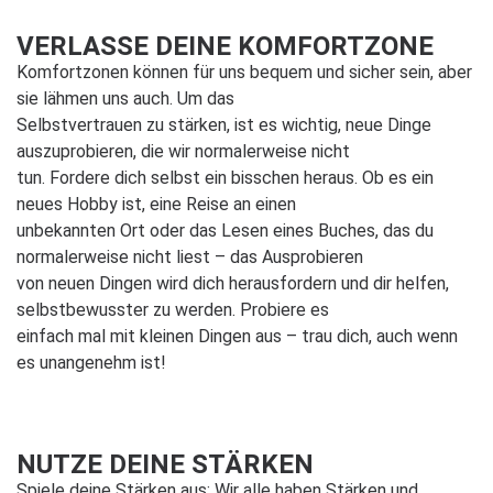
VERLASSE DEINE KOMFORTZONE
Komfortzonen können für uns bequem und sicher sein, aber
sie lähmen uns auch. Um das
Selbstvertrauen zu stärken, ist es wichtig, neue Dinge
auszuprobieren, die wir normalerweise nicht
tun. Fordere dich selbst ein bisschen heraus. Ob es ein
neues Hobby ist, eine Reise an einen
unbekannten Ort oder das Lesen eines Buches, das du
normalerweise nicht liest – das Ausprobieren
von neuen Dingen wird dich herausfordern und dir helfen,
selbstbewusster zu werden. Probiere es
einfach mal mit kleinen Dingen aus – trau dich, auch wenn
es unangenehm ist!
NUTZE DEINE STÄRKEN
Spiele deine Stärken aus: Wir alle haben Stärken und