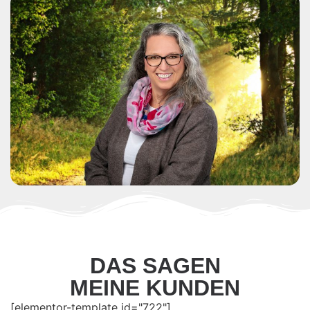
DAS SAGEN
MEINE KUNDEN
[elementor-template id="722"]