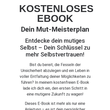
KOSTENLOSES
EBOOK
Dein Mut-Meisterplan
Entdecke dein mutiges
Selbst – Dein Schlüssel zu
mehr Selbstvertrauen!
Bist du bereit, die Fesseln der
Unsicherheit abzulegen und ein Leben in
voller Entfaltung deiner Möglichkeiten zu
führen? In meinem kostenfreien E-Book
lade ich dich ein, den ersten Schritt in
eine mutigere Zukunft zu wagen!
Dieses E-Book ist mehr als nur eine
Anleitung – es ist dein persönlicher